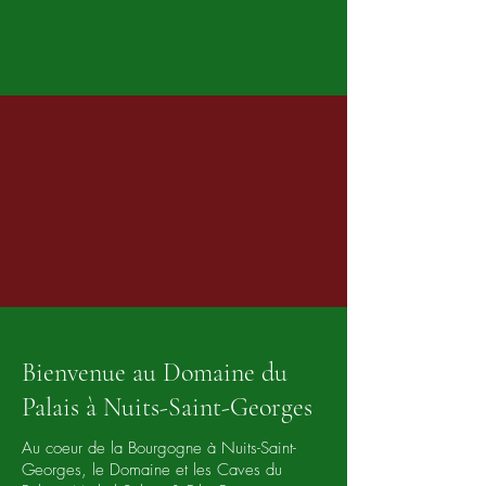
Bienvenue au Domaine du
Palais à Nuits-Saint-Georges
Au coeur de la Bourgogne à Nuits-Saint-
Georges, le Domaine et les Caves du