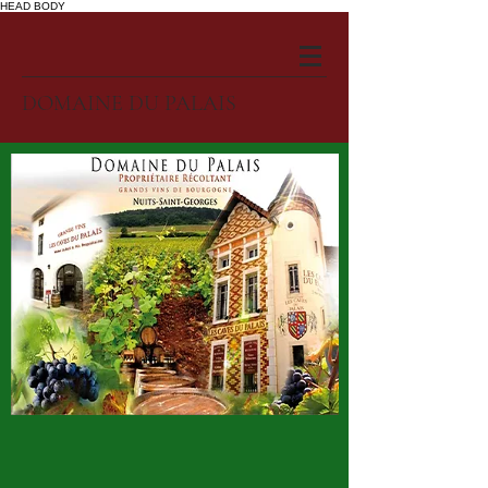
HEAD
BODY
DOMAINE DU PALAIS