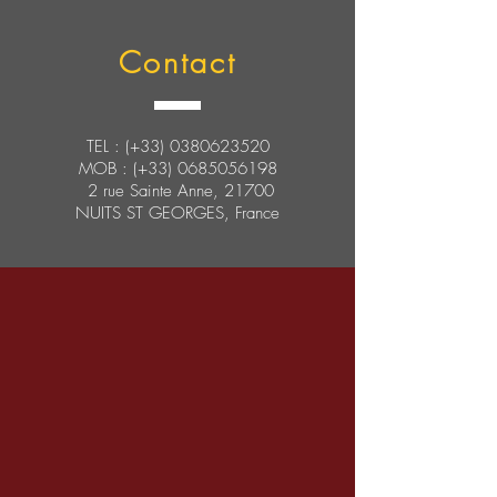
Contact
TEL : (+33)
0380623520
MOB : (+33)
0685056198
2 rue Sainte Anne, 21700
NUITS ST GEORGES, France