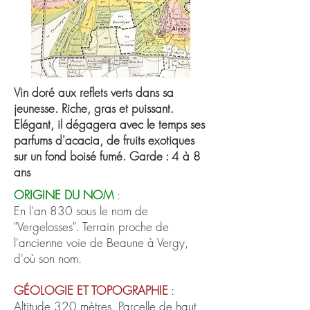
Vin doré aux reflets verts dans sa
jeunesse. Riche, gras et puissant.
Elégant, il dégagera avec le temps ses
parfums d'acacia, de fruits exotiques
sur un fond boisé fumé. Garde : 4 à 8
ans
ORIGINE DU NOM
:
En l'an 830 sous le nom de
"Vergelosses". Terrain proche de
l'ancienne voie de Beaune à Vergy,
d'où son nom.
GÉOLOGIE
ET TOPOGRAPHIE
:
Altitude 320 mètres. Parcelle de haut