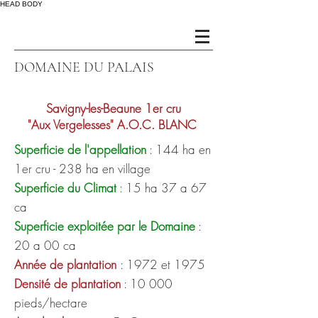
HEAD
BODY
DOMAINE DU PALAIS
Savigny-les-Beaune 1er cru
"Aux Vergelesses" A.O.C. BLANC
Superficie de l'appellation
: 144 ha en
1er cru - 238 ha en village
Superficie du Climat
: 15 ha 37 a 67
ca
Superficie exploitée par le Domaine
:
20 a 00 ca
Année de plantation
: 1972 et 1975
Densité de plantation
: 10 000
pieds/hectare