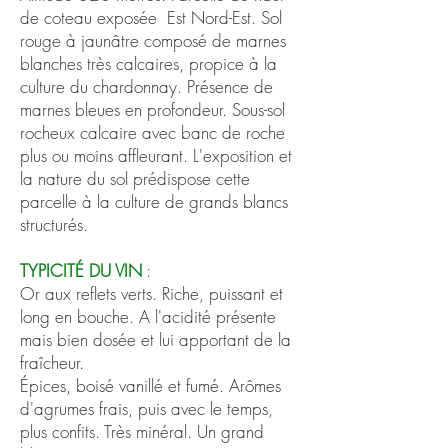
de coteau exposée Est Nord-Est. Sol
rouge à jaunâtre composé de marnes
blanches très calcaires, propice à la
culture du chardonnay. Présence de
marnes bleues en profondeur. Sous-sol
rocheux calcaire avec banc de roche
plus ou moins affleurant. L'exposition et
la nature du sol prédispose cette
parcelle à la culture de grands blancs
structurés.
TYPICITÉ
DU VIN
:
Or aux reflets verts. Riche, puissant et
long en bouche. A l'acidité présente
mais bien dosée et lui apportant de la
fraîcheur.
Épices, boisé vanillé et fumé. Arômes
d'agrumes frais, puis avec le temps,
plus confits. Très minéral. Un grand