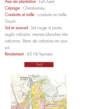
Axe de plantation
: Est-Ouest
Cépage
: Chardonnay.
Conduite et taille
: conduite en taille
Guyot.
Sol et sous-sol
: Sol rouge à jaune,
argilo calcaire, marnes blanches très
calcaires. Banc de calcaires en sous
sol.
Rendement
: 45 Hl/hectare
Tarif