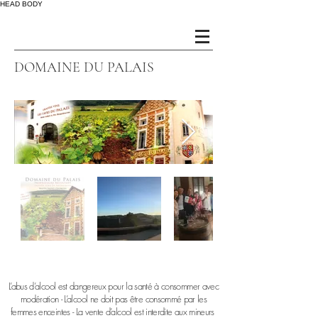
HEAD
BODY
DOMAINE DU PALAIS
L’abus d’alcool est dangereux pour la santé à consommer avec
modération - L’alcool ne doit pas être consommé par les
femmes enceintes - La vente d’alcool est interdite aux mineurs